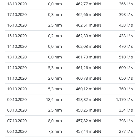
18.10.2020
0,0 mm
462,77 müNN
365 l / s
17.10.2020
0,3 mm
462,66 müNN
398 l / s
16.10.2020
2,5 mm
462,51 müNN
433 l / s
15.10.2020
0,2 mm
462,30 müNN
433 l / s
14.10.2020
0,0 mm
462,03 müNN
470 l / s
13.10.2020
0,0 mm
461,70 müNN
510 l / s
12.10.2020
5,3 mm
461,26 müNN
600 l / s
11.10.2020
2,0 mm
460,78 müNN
650 l / s
10.10.2020
5,3 mm
460,12 müNN
760 l / s
09.10.2020
18,4 mm
458,82 müNN
1.170 l / s
08.10.2020
2,5 mm
458,25 müNN
334 l / s
07.10.2020
8,0 mm
457,82 müNN
398 l / s
06.10.2020
7,3 mm
457,44 müNN
277 l / s