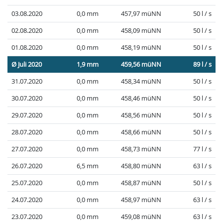
03.08.2020
0,0 mm
457,97 müNN
50 l / s
02.08.2020
0,0 mm
458,09 müNN
50 l / s
01.08.2020
0,0 mm
458,19 müNN
50 l / s
Ø Juli 2020
1,9 mm
459,56 müNN
89 l / s
31.07.2020
0,0 mm
458,34 müNN
50 l / s
30.07.2020
0,0 mm
458,46 müNN
50 l / s
29.07.2020
0,0 mm
458,56 müNN
50 l / s
28.07.2020
0,0 mm
458,66 müNN
50 l / s
27.07.2020
0,0 mm
458,73 müNN
77 l / s
26.07.2020
6,5 mm
458,80 müNN
63 l / s
25.07.2020
0,0 mm
458,87 müNN
50 l / s
24.07.2020
0,0 mm
458,97 müNN
63 l / s
23.07.2020
0,0 mm
459,08 müNN
63 l / s