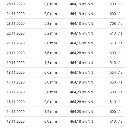
25.11.2020
0,0 mm
464,19 müNN
600 l / s
24.11.2020
0,0 mm
464,19 müNN
600 l / s
23.11.2020
5,3 mm
464,18 müNN
703 l / s
22.11.2020
0,2 mm
464,16 müNN
510 l / s
21.11.2020
0,0 mm
464,16 müNN
510 l / s
20.11.2020
6,6 mm
464,28 müNN
600 l / s
19.11.2020
1,3 mm
464,16 müNN
510 l / s
18.11.2020
0,6 mm
464,16 müNN
554 l / s
17.11.2020
3,0 mm
464,19 müNN
650 l / s
16.11.2020
3,6 mm
464,29 müNN
600 l / s
15.11.2020
0,0 mm
464,28 müNN
510 l / s
14.11.2020
1,5 mm
464,28 müNN
600 l / s
13.11.2020
0,0 mm
464,18 müNN
510 l / s