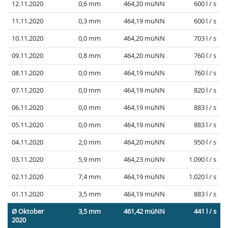
12.11.2020
0,6 mm
464,20 müNN
600 l / s
11.11.2020
0,3 mm
464,19 müNN
600 l / s
10.11.2020
0,0 mm
464,20 müNN
703 l / s
09.11.2020
0,8 mm
464,20 müNN
760 l / s
08.11.2020
0,0 mm
464,19 müNN
760 l / s
07.11.2020
0,0 mm
464,19 müNN
820 l / s
06.11.2020
0,0 mm
464,19 müNN
883 l / s
05.11.2020
0,0 mm
464,19 müNN
883 l / s
04.11.2020
2,0 mm
464,20 müNN
950 l / s
03.11.2020
5,9 mm
464,23 müNN
1.090 l / s
02.11.2020
7,4 mm
464,19 müNN
1.020 l / s
01.11.2020
3,5 mm
464,19 müNN
883 l / s
Ø Oktober
3,5 mm
461,42 müNN
441 l / s
2020