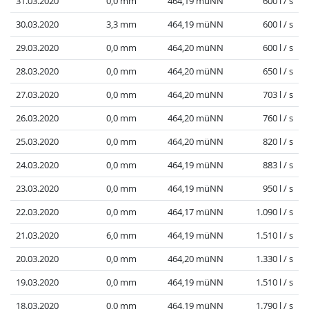
31.03.2020
0,0 mm
464,19 müNN
600 l / s
30.03.2020
3,3 mm
464,19 müNN
600 l / s
29.03.2020
0,0 mm
464,20 müNN
600 l / s
28.03.2020
0,0 mm
464,20 müNN
650 l / s
27.03.2020
0,0 mm
464,20 müNN
703 l / s
26.03.2020
0,0 mm
464,20 müNN
760 l / s
25.03.2020
0,0 mm
464,20 müNN
820 l / s
24.03.2020
0,0 mm
464,19 müNN
883 l / s
23.03.2020
0,0 mm
464,19 müNN
950 l / s
22.03.2020
0,0 mm
464,17 müNN
1.090 l / s
21.03.2020
6,0 mm
464,19 müNN
1.510 l / s
20.03.2020
0,0 mm
464,20 müNN
1.330 l / s
19.03.2020
0,0 mm
464,19 müNN
1.510 l / s
18.03.2020
0,0 mm
464,19 müNN
1.790 l / s