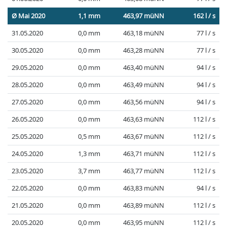
Ø Mai 2020
1,1 mm
463,97 müNN
162 l / s
31.05.2020
0,0 mm
463,18 müNN
77 l / s
30.05.2020
0,0 mm
463,28 müNN
77 l / s
29.05.2020
0,0 mm
463,40 müNN
94 l / s
28.05.2020
0,0 mm
463,49 müNN
94 l / s
27.05.2020
0,0 mm
463,56 müNN
94 l / s
26.05.2020
0,0 mm
463,63 müNN
112 l / s
25.05.2020
0,5 mm
463,67 müNN
112 l / s
24.05.2020
1,3 mm
463,71 müNN
112 l / s
23.05.2020
3,7 mm
463,77 müNN
112 l / s
22.05.2020
0,0 mm
463,83 müNN
94 l / s
21.05.2020
0,0 mm
463,89 müNN
112 l / s
20.05.2020
0,0 mm
463,95 müNN
112 l / s