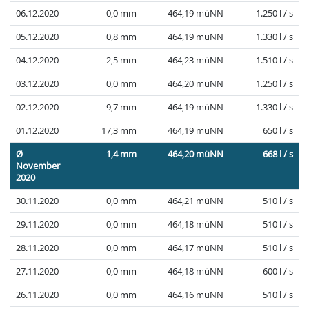
06.12.2020
0,0 mm
464,19 müNN
1.250 l / s
05.12.2020
0,8 mm
464,19 müNN
1.330 l / s
04.12.2020
2,5 mm
464,23 müNN
1.510 l / s
03.12.2020
0,0 mm
464,20 müNN
1.250 l / s
02.12.2020
9,7 mm
464,19 müNN
1.330 l / s
01.12.2020
17,3 mm
464,19 müNN
650 l / s
Ø
1,4 mm
464,20 müNN
668 l / s
November
2020
30.11.2020
0,0 mm
464,21 müNN
510 l / s
29.11.2020
0,0 mm
464,18 müNN
510 l / s
28.11.2020
0,0 mm
464,17 müNN
510 l / s
27.11.2020
0,0 mm
464,18 müNN
600 l / s
26.11.2020
0,0 mm
464,16 müNN
510 l / s