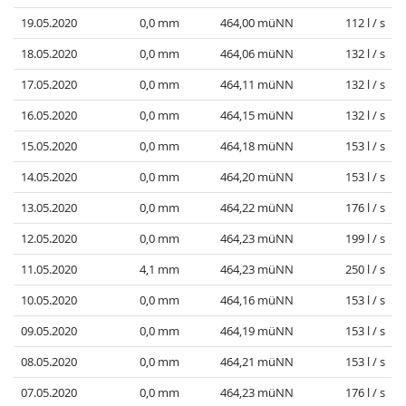
19.05.2020
0,0 mm
464,00 müNN
112 l / s
18.05.2020
0,0 mm
464,06 müNN
132 l / s
17.05.2020
0,0 mm
464,11 müNN
132 l / s
16.05.2020
0,0 mm
464,15 müNN
132 l / s
15.05.2020
0,0 mm
464,18 müNN
153 l / s
14.05.2020
0,0 mm
464,20 müNN
153 l / s
13.05.2020
0,0 mm
464,22 müNN
176 l / s
12.05.2020
0,0 mm
464,23 müNN
199 l / s
11.05.2020
4,1 mm
464,23 müNN
250 l / s
10.05.2020
0,0 mm
464,16 müNN
153 l / s
09.05.2020
0,0 mm
464,19 müNN
153 l / s
08.05.2020
0,0 mm
464,21 müNN
153 l / s
07.05.2020
0,0 mm
464,23 müNN
176 l / s