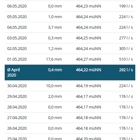
06.05.2020
0,0 mm
464,23 müNN
199 l / s
05.05.2020
1,0 mm
464,24 müNN
224 l / s
04.05.2020
3,7 mm
464,24 müNN
224 l / s
03.05.2020
0,3 mm
464,25 müNN
277 l / s
02.05.2020
1,2 mm
464,24 müNN
305 l / s
01.05.2020
17,6 mm
464,27 müNN
510 l / s
Ø April
0,4 mm
464,22 müNN
292 l / s
2020
30.04.2020
10,0 mm
464,19 müNN
224 l / s
29.04.2020
2,0 mm
464,17 müNN
176 l / s
28.04.2020
0,0 mm
464,17 müNN
176 l / s
27.04.2020
0,0 mm
464,18 müNN
176 l / s
26.04.2020
0,0 mm
464,18 müNN
176 l / s
25.04.2020
0,0 mm
464,20 müNN
176 l / s