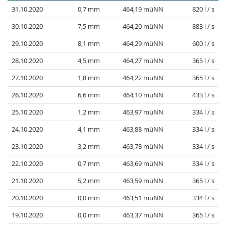
31.10.2020
0,7 mm
464,19 müNN
820 l / s
30.10.2020
7,5 mm
464,20 müNN
883 l / s
29.10.2020
8,1 mm
464,29 müNN
600 l / s
28.10.2020
4,5 mm
464,27 müNN
365 l / s
27.10.2020
1,8 mm
464,22 müNN
365 l / s
26.10.2020
6,6 mm
464,10 müNN
433 l / s
25.10.2020
1,2 mm
463,97 müNN
334 l / s
24.10.2020
4,1 mm
463,88 müNN
334 l / s
23.10.2020
3,2 mm
463,78 müNN
334 l / s
22.10.2020
0,7 mm
463,69 müNN
334 l / s
21.10.2020
5,2 mm
463,59 müNN
365 l / s
20.10.2020
0,0 mm
463,51 müNN
334 l / s
19.10.2020
0,0 mm
463,37 müNN
365 l / s