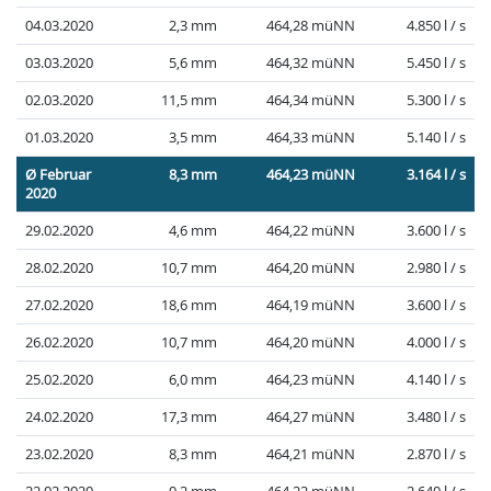
04.03.2020
2,3 mm
464,28 müNN
4.850 l / s
03.03.2020
5,6 mm
464,32 müNN
5.450 l / s
02.03.2020
11,5 mm
464,34 müNN
5.300 l / s
01.03.2020
3,5 mm
464,33 müNN
5.140 l / s
Ø Februar
8,3 mm
464,23 müNN
3.164 l / s
2020
29.02.2020
4,6 mm
464,22 müNN
3.600 l / s
28.02.2020
10,7 mm
464,20 müNN
2.980 l / s
27.02.2020
18,6 mm
464,19 müNN
3.600 l / s
26.02.2020
10,7 mm
464,20 müNN
4.000 l / s
25.02.2020
6,0 mm
464,23 müNN
4.140 l / s
24.02.2020
17,3 mm
464,27 müNN
3.480 l / s
23.02.2020
8,3 mm
464,21 müNN
2.870 l / s