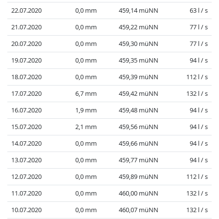
22.07.2020
0,0 mm
459,14 müNN
63 l / s
21.07.2020
0,0 mm
459,22 müNN
77 l / s
20.07.2020
0,0 mm
459,30 müNN
77 l / s
19.07.2020
0,0 mm
459,35 müNN
94 l / s
18.07.2020
0,0 mm
459,39 müNN
112 l / s
17.07.2020
6,7 mm
459,42 müNN
132 l / s
16.07.2020
1,9 mm
459,48 müNN
94 l / s
15.07.2020
2,1 mm
459,56 müNN
94 l / s
14.07.2020
0,0 mm
459,66 müNN
94 l / s
13.07.2020
0,0 mm
459,77 müNN
94 l / s
12.07.2020
0,0 mm
459,89 müNN
112 l / s
11.07.2020
0,0 mm
460,00 müNN
132 l / s
10.07.2020
0,0 mm
460,07 müNN
132 l / s