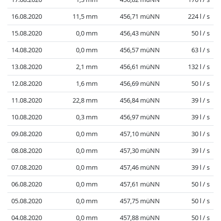
16.08.2020
11,5 mm
456,71 müNN
224 l / s
15.08.2020
0,0 mm
456,43 müNN
50 l / s
14.08.2020
0,0 mm
456,57 müNN
63 l / s
13.08.2020
2,1 mm
456,61 müNN
132 l / s
12.08.2020
1,6 mm
456,69 müNN
50 l / s
11.08.2020
22,8 mm
456,84 müNN
39 l / s
10.08.2020
0,3 mm
456,97 müNN
39 l / s
09.08.2020
0,0 mm
457,10 müNN
30 l / s
08.08.2020
0,0 mm
457,30 müNN
39 l / s
07.08.2020
0,0 mm
457,46 müNN
39 l / s
06.08.2020
0,0 mm
457,61 müNN
50 l / s
05.08.2020
0,0 mm
457,75 müNN
50 l / s
04.08.2020
0,0 mm
457,88 müNN
50 l / s