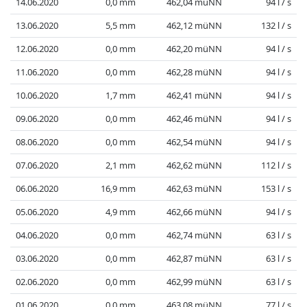
14.06.2020
0,0 mm
462,04 müNN
94 l / s
13.06.2020
5,5 mm
462,12 müNN
132 l / s
12.06.2020
0,0 mm
462,20 müNN
94 l / s
11.06.2020
0,0 mm
462,28 müNN
94 l / s
10.06.2020
1,7 mm
462,41 müNN
94 l / s
09.06.2020
0,0 mm
462,46 müNN
94 l / s
08.06.2020
0,0 mm
462,54 müNN
94 l / s
07.06.2020
2,1 mm
462,62 müNN
112 l / s
06.06.2020
16,9 mm
462,63 müNN
153 l / s
05.06.2020
4,9 mm
462,66 müNN
94 l / s
04.06.2020
0,0 mm
462,74 müNN
63 l / s
03.06.2020
0,0 mm
462,87 müNN
63 l / s
02.06.2020
0,0 mm
462,99 müNN
63 l / s
01.06.2020
0,0 mm
463,08 müNN
77 l / s