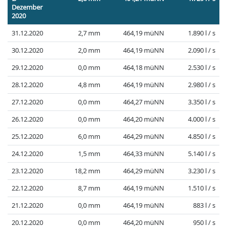
Dezember
2020
31.12.2020
2,7 mm
464,19 müNN
1.890 l / s
30.12.2020
2,0 mm
464,19 müNN
2.090 l / s
29.12.2020
0,0 mm
464,18 müNN
2.530 l / s
28.12.2020
4,8 mm
464,19 müNN
2.980 l / s
27.12.2020
0,0 mm
464,27 müNN
3.350 l / s
26.12.2020
0,0 mm
464,20 müNN
4.000 l / s
25.12.2020
6,0 mm
464,29 müNN
4.850 l / s
24.12.2020
1,5 mm
464,33 müNN
5.140 l / s
23.12.2020
18,2 mm
464,29 müNN
3.230 l / s
22.12.2020
8,7 mm
464,19 müNN
1.510 l / s
21.12.2020
0,0 mm
464,19 müNN
883 l / s
20.12.2020
0,0 mm
464,20 müNN
950 l / s