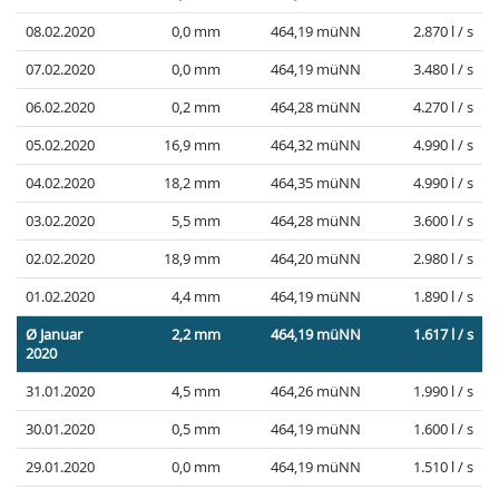
08.02.2020
0,0 mm
464,19 müNN
2.870 l / s
07.02.2020
0,0 mm
464,19 müNN
3.480 l / s
06.02.2020
0,2 mm
464,28 müNN
4.270 l / s
05.02.2020
16,9 mm
464,32 müNN
4.990 l / s
04.02.2020
18,2 mm
464,35 müNN
4.990 l / s
03.02.2020
5,5 mm
464,28 müNN
3.600 l / s
02.02.2020
18,9 mm
464,20 müNN
2.980 l / s
01.02.2020
4,4 mm
464,19 müNN
1.890 l / s
Ø Januar
2,2 mm
464,19 müNN
1.617 l / s
2020
31.01.2020
4,5 mm
464,26 müNN
1.990 l / s
30.01.2020
0,5 mm
464,19 müNN
1.600 l / s
29.01.2020
0,0 mm
464,19 müNN
1.510 l / s