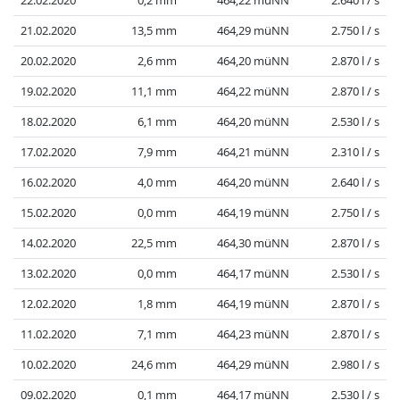
22.02.2020
0,2 mm
464,22 müNN
2.640 l / s
21.02.2020
13,5 mm
464,29 müNN
2.750 l / s
20.02.2020
2,6 mm
464,20 müNN
2.870 l / s
19.02.2020
11,1 mm
464,22 müNN
2.870 l / s
18.02.2020
6,1 mm
464,20 müNN
2.530 l / s
17.02.2020
7,9 mm
464,21 müNN
2.310 l / s
16.02.2020
4,0 mm
464,20 müNN
2.640 l / s
15.02.2020
0,0 mm
464,19 müNN
2.750 l / s
14.02.2020
22,5 mm
464,30 müNN
2.870 l / s
13.02.2020
0,0 mm
464,17 müNN
2.530 l / s
12.02.2020
1,8 mm
464,19 müNN
2.870 l / s
11.02.2020
7,1 mm
464,23 müNN
2.870 l / s
10.02.2020
24,6 mm
464,29 müNN
2.980 l / s
09.02.2020
0,1 mm
464,17 müNN
2.530 l / s