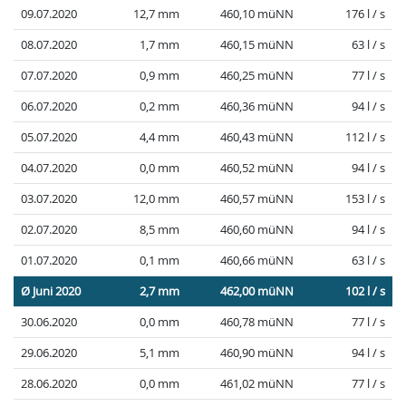
09.07.2020
12,7 mm
460,10 müNN
176 l / s
08.07.2020
1,7 mm
460,15 müNN
63 l / s
07.07.2020
0,9 mm
460,25 müNN
77 l / s
06.07.2020
0,2 mm
460,36 müNN
94 l / s
05.07.2020
4,4 mm
460,43 müNN
112 l / s
04.07.2020
0,0 mm
460,52 müNN
94 l / s
03.07.2020
12,0 mm
460,57 müNN
153 l / s
02.07.2020
8,5 mm
460,60 müNN
94 l / s
01.07.2020
0,1 mm
460,66 müNN
63 l / s
Ø Juni 2020
2,7 mm
462,00 müNN
102 l / s
30.06.2020
0,0 mm
460,78 müNN
77 l / s
29.06.2020
5,1 mm
460,90 müNN
94 l / s
28.06.2020
0,0 mm
461,02 müNN
77 l / s