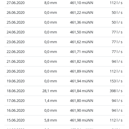
27.06.2020
8,0 mm
461,10 müNN
112 l / s
26.06.2020
0,0 mm
461,22 müNN
50 l / s
25.06.2020
0,0 mm
461,36 müNN
50 l / s
24.06.2020
0,0 mm
461,50 müNN
77 l / s
23.06.2020
0,0 mm
461,62 müNN
77 l / s
22.06.2020
0,0 mm
461,71 müNN
77 l / s
21.06.2020
0,0 mm
461,82 müNN
94 l / s
20.06.2020
0,0 mm
461,89 müNN
112 l / s
19.06.2020
0,0 mm
461,94 müNN
153 l / s
18.06.2020
28,1 mm
461,84 müNN
398 l / s
17.06.2020
1,4 mm
461,80 müNN
94 l / s
16.06.2020
0,0 mm
461,90 müNN
94 l / s
15.06.2020
5,8 mm
461,98 müNN
112 l / s