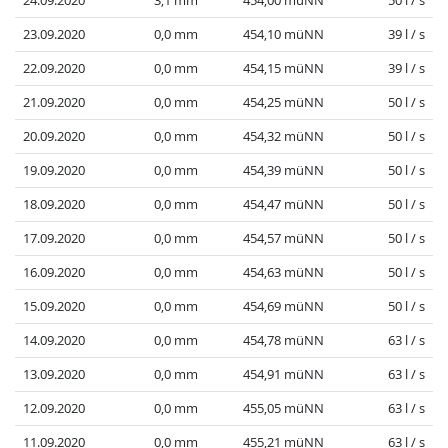
24.09.2020
3,1 mm
454,00 müNN
50 l / s
23.09.2020
0,0 mm
454,10 müNN
39 l / s
22.09.2020
0,0 mm
454,15 müNN
39 l / s
21.09.2020
0,0 mm
454,25 müNN
50 l / s
20.09.2020
0,0 mm
454,32 müNN
50 l / s
19.09.2020
0,0 mm
454,39 müNN
50 l / s
18.09.2020
0,0 mm
454,47 müNN
50 l / s
17.09.2020
0,0 mm
454,57 müNN
50 l / s
16.09.2020
0,0 mm
454,63 müNN
50 l / s
15.09.2020
0,0 mm
454,69 müNN
50 l / s
14.09.2020
0,0 mm
454,78 müNN
63 l / s
13.09.2020
0,0 mm
454,91 müNN
63 l / s
12.09.2020
0,0 mm
455,05 müNN
63 l / s
11.09.2020
0,0 mm
455,21 müNN
63 l / s