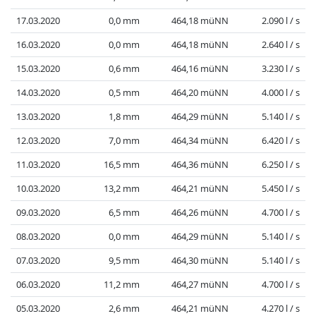
17.03.2020
0,0 mm
464,18 müNN
2.090 l / s
16.03.2020
0,0 mm
464,18 müNN
2.640 l / s
15.03.2020
0,6 mm
464,16 müNN
3.230 l / s
14.03.2020
0,5 mm
464,20 müNN
4.000 l / s
13.03.2020
1,8 mm
464,29 müNN
5.140 l / s
12.03.2020
7,0 mm
464,34 müNN
6.420 l / s
11.03.2020
16,5 mm
464,36 müNN
6.250 l / s
10.03.2020
13,2 mm
464,21 müNN
5.450 l / s
09.03.2020
6,5 mm
464,26 müNN
4.700 l / s
08.03.2020
0,0 mm
464,29 müNN
5.140 l / s
07.03.2020
9,5 mm
464,30 müNN
5.140 l / s
06.03.2020
11,2 mm
464,27 müNN
4.700 l / s
05.03.2020
2,6 mm
464,21 müNN
4.270 l / s