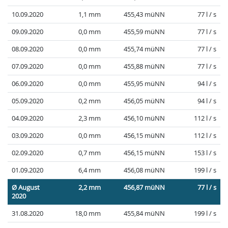
10.09.2020
1,1 mm
455,43 müNN
77 l / s
09.09.2020
0,0 mm
455,59 müNN
77 l / s
08.09.2020
0,0 mm
455,74 müNN
77 l / s
07.09.2020
0,0 mm
455,88 müNN
77 l / s
06.09.2020
0,0 mm
455,95 müNN
94 l / s
05.09.2020
0,2 mm
456,05 müNN
94 l / s
04.09.2020
2,3 mm
456,10 müNN
112 l / s
03.09.2020
0,0 mm
456,15 müNN
112 l / s
02.09.2020
0,7 mm
456,15 müNN
153 l / s
01.09.2020
6,4 mm
456,08 müNN
199 l / s
Ø August
2,2 mm
456,87 müNN
77 l / s
2020
31.08.2020
18,0 mm
455,84 müNN
199 l / s