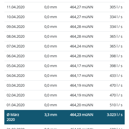
11.04.2020
0,0 mm
464,27 müNN
305 l / s
10.04.2020
0,0 mm
464,27 müNN
334 l / s
09.04.2020
0,0 mm
464,28 müNN
334 l / s
08.04.2020
0,0 mm
464,28 müNN
365 l / s
07.04.2020
0,0 mm
464,24 müNN
365 l / s
06.04.2020
0,0 mm
464,28 müNN
398 l / s
05.04.2020
0,0 mm
464,17 müNN
398 l / s
04.04.2020
0,0 mm
464,17 müNN
433 l / s
03.04.2020
0,0 mm
464,19 müNN
470 l / s
02.04.2020
0,0 mm
464,19 müNN
470 l / s
01.04.2020
0,0 mm
464,20 müNN
510 l / s
Ø März
3,3 mm
464,23 müNN
3.023 l / s
2020