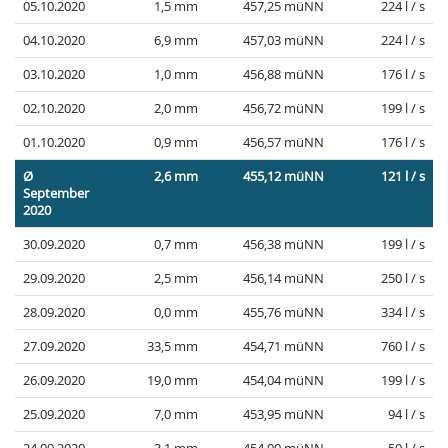
05.10.2020
1,5 mm
457,25 müNN
224 l / s
04.10.2020
6,9 mm
457,03 müNN
224 l / s
03.10.2020
1,0 mm
456,88 müNN
176 l / s
02.10.2020
2,0 mm
456,72 müNN
199 l / s
01.10.2020
0,9 mm
456,57 müNN
176 l / s
Ø
2,6 mm
455,12 müNN
121 l / s
September
2020
30.09.2020
0,7 mm
456,38 müNN
199 l / s
29.09.2020
2,5 mm
456,14 müNN
250 l / s
28.09.2020
0,0 mm
455,76 müNN
334 l / s
27.09.2020
33,5 mm
454,71 müNN
760 l / s
26.09.2020
19,0 mm
454,04 müNN
199 l / s
25.09.2020
7,0 mm
453,95 müNN
94 l / s