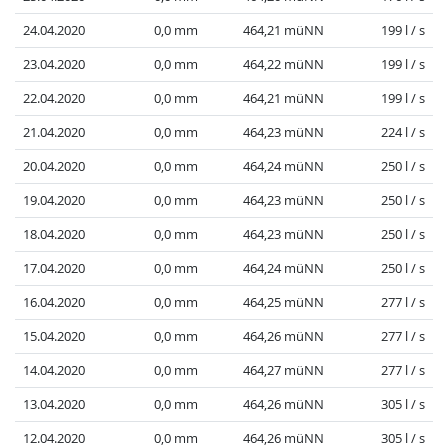
24.04.2020
0,0 mm
464,21 müNN
199 l / s
23.04.2020
0,0 mm
464,22 müNN
199 l / s
22.04.2020
0,0 mm
464,21 müNN
199 l / s
21.04.2020
0,0 mm
464,23 müNN
224 l / s
20.04.2020
0,0 mm
464,24 müNN
250 l / s
19.04.2020
0,0 mm
464,23 müNN
250 l / s
18.04.2020
0,0 mm
464,23 müNN
250 l / s
17.04.2020
0,0 mm
464,24 müNN
250 l / s
16.04.2020
0,0 mm
464,25 müNN
277 l / s
15.04.2020
0,0 mm
464,26 müNN
277 l / s
14.04.2020
0,0 mm
464,27 müNN
277 l / s
13.04.2020
0,0 mm
464,26 müNN
305 l / s
12.04.2020
0,0 mm
464,26 müNN
305 l / s