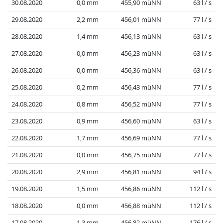
30.08.2020
0,0 mm
455,90 müNN
63 l / s
29.08.2020
2,2 mm
456,01 müNN
77 l / s
28.08.2020
1,4 mm
456,13 müNN
63 l / s
27.08.2020
0,0 mm
456,23 müNN
63 l / s
26.08.2020
0,0 mm
456,36 müNN
63 l / s
25.08.2020
0,2 mm
456,43 müNN
77 l / s
24.08.2020
0,8 mm
456,52 müNN
77 l / s
23.08.2020
0,9 mm
456,60 müNN
63 l / s
22.08.2020
1,7 mm
456,69 müNN
77 l / s
21.08.2020
0,0 mm
456,75 müNN
77 l / s
20.08.2020
2,9 mm
456,81 müNN
94 l / s
19.08.2020
1,5 mm
456,86 müNN
112 l / s
18.08.2020
0,0 mm
456,88 müNN
112 l / s
17.08.2020
1,3 mm
456,82 müNN
176 l / s