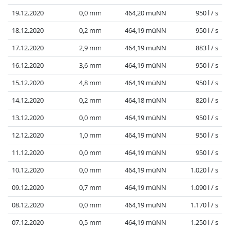
19.12.2020
0,0 mm
464,20 müNN
950 l / s
18.12.2020
0,2 mm
464,19 müNN
950 l / s
17.12.2020
2,9 mm
464,19 müNN
883 l / s
16.12.2020
3,6 mm
464,19 müNN
950 l / s
15.12.2020
4,8 mm
464,19 müNN
950 l / s
14.12.2020
0,2 mm
464,18 müNN
820 l / s
13.12.2020
0,0 mm
464,19 müNN
950 l / s
12.12.2020
1,0 mm
464,19 müNN
950 l / s
11.12.2020
0,0 mm
464,19 müNN
950 l / s
10.12.2020
0,0 mm
464,19 müNN
1.020 l / s
09.12.2020
0,7 mm
464,19 müNN
1.090 l / s
08.12.2020
0,0 mm
464,19 müNN
1.170 l / s
07.12.2020
0,5 mm
464,19 müNN
1.250 l / s