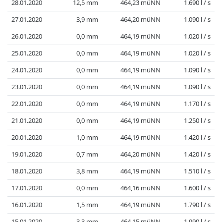
28.01.2020
12,5 mm
464,23 müNN
1.690 l / s
27.01.2020
3,9 mm
464,20 müNN
1.090 l / s
26.01.2020
0,0 mm
464,19 müNN
1.020 l / s
25.01.2020
0,0 mm
464,19 müNN
1.020 l / s
24.01.2020
0,0 mm
464,19 müNN
1.090 l / s
23.01.2020
0,0 mm
464,19 müNN
1.090 l / s
22.01.2020
0,0 mm
464,19 müNN
1.170 l / s
21.01.2020
0,0 mm
464,19 müNN
1.250 l / s
20.01.2020
1,0 mm
464,19 müNN
1.420 l / s
19.01.2020
0,7 mm
464,20 müNN
1.420 l / s
18.01.2020
3,8 mm
464,19 müNN
1.510 l / s
17.01.2020
0,0 mm
464,16 müNN
1.600 l / s
16.01.2020
1,5 mm
464,19 müNN
1.790 l / s
15.01.2020
3,3 mm
464,15 müNN
1.990 l / s