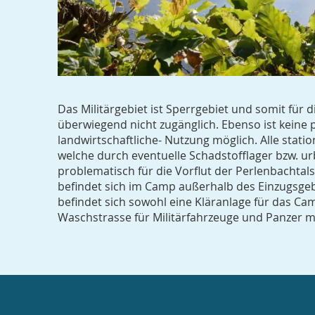
Das Militärgebiet ist Sperrgebiet und somit für di
überwiegend nicht zugänglich. Ebenso ist keine pr
landwirtschaftliche- Nutzung möglich. Alle stati
welche durch eventuelle Schadstofflager bzw. 
problematisch für die Vorflut der Perlenbachtal
befindet sich im Camp außerhalb des Einzugsgebi
befindet sich sowohl eine Kläranlage für das Cam
Waschstrasse für Militärfahrzeuge und Panzer 