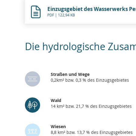
Einzugsgebiet des Wasserwerks P
PDF | 122,94 KB
Die hydrologische Zusa
Straßen und Wege
0,2km² bzw. 0,3 % des Einzugsgebietes
Wald
14 km² bzw. 21,7 % des Einzugsgebietes
Wiesen
8,8 km² bzw. 13,7 % des Einzugsgebietes