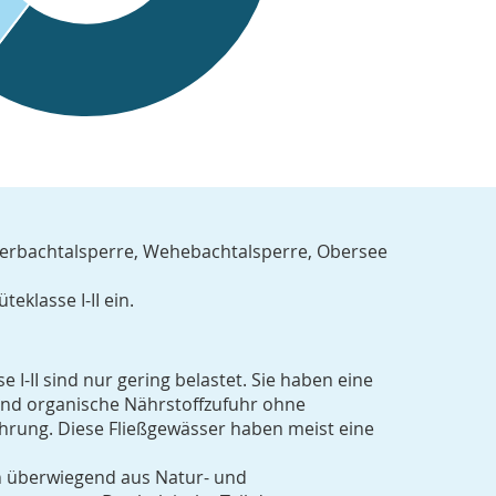
gerbachtalsperre, Wehebachtalsperre, Obersee
eklasse I-II ein.
 I-II sind nur gering belastet. Sie haben eine
und organische Nährstoffzufuhr ohne
hrung. Diese Fließgewässer haben meist eine
ch überwiegend aus Natur- und