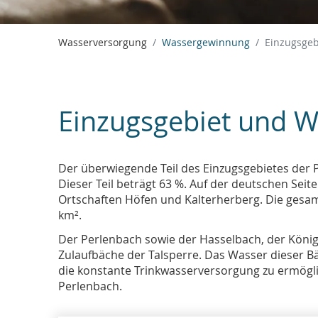
Wasserversorgung
Wassergewinnung
Einzugsgeb
Einzugsgebiet und W
Der überwiegende Teil des Einzugsgebietes der P
Dieser Teil beträgt 63 %. Auf der deutschen Seite
Ortschaften Höfen und Kalterherberg. Die gesam
km².
Der Perlenbach sowie der Hasselbach, der Köni
Zulaufbäche der Talsperre. Das Wasser dieser B
die konstante Trinkwasserversorgung zu ermöglic
Perlenbach.