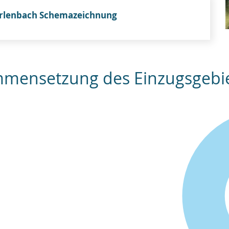
erlenbach Schemazeichnung
mmensetzung des Einzugsgebiet