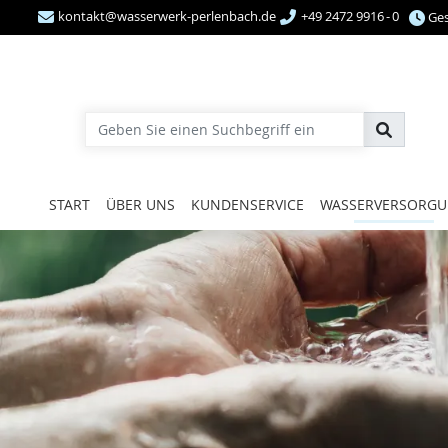
kontakt@wasserwerk-perlenbach.de
+49 2472 9916 - 0
Ge
Geben Sie einen Suchbegriff ein
START
ÜBER UNS
KUNDENSERVICE
WASSERVERSORG