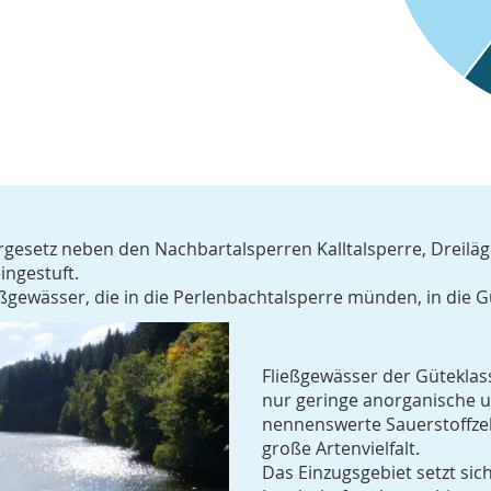
gesetz neben den Nachbartalsperren Kalltalsperre, Dreilä
ingestuft.
gewässer, die in die Perlenbachtalsperre münden, in die Güt
Fließgewässer der Güteklasse
nur geringe anorganische 
nennenswerte Sauerstoffze
große Artenvielfalt.
Das Einzugsgebiet setzt si