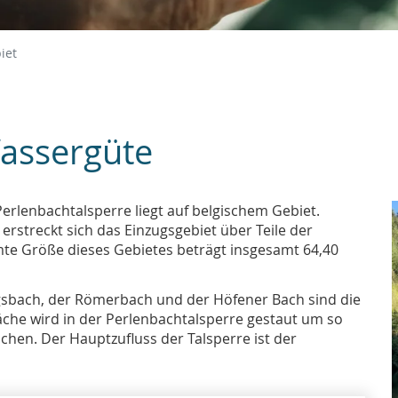
iet
assergüte
erlenbachtalsperre liegt auf belgischem Gebiet.
 erstreckt sich das Einzugsgebiet über Teile der
te Größe dieses Gebietes beträgt insgesamt 64,40
gsbach, der Römerbach und der Höfener Bach sind die
äche wird in der Perlenbachtalsperre gestaut um so
hen. Der Hauptzufluss der Talsperre ist der