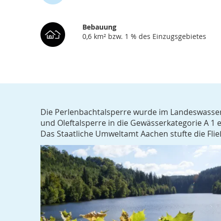
Bebauung
0,6 km² bzw. 1 % des Einzugsgebietes
Die Perlenbachtalsperre wurde im Landeswasser
und Oleftalsperre in die Gewässerkategorie A 1 e
Das Staatliche Umweltamt Aachen stufte die Fließ